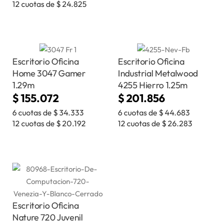
12 cuotas de
$
24.825
Escritorio Oficina
Escritorio Oficina
Home 3047 Gamer
Industrial Metalwood
1.29m
4255 Hierro 1.25m
$
155.072
$
201.856
6 cuotas de
$
34.333
6 cuotas de
$
44.683
12 cuotas de
$
20.192
12 cuotas de
$
26.283
Escritorio Oficina
Nature 720 Juvenil