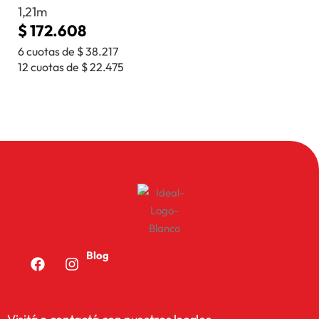
1,21m
$
172.608
6 cuotas de
$
38.217
12 cuotas de
$
22.475
Blog