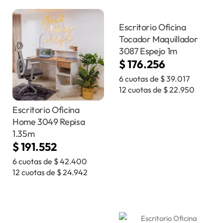
Escritorio Oficina
Tocador Maquillador
3087 Espejo 1m
$
176.256
6 cuotas de
$
39.017
12 cuotas de
$
22.950
Escritorio Oficina
Home 3049 Repisa
1.35m
$
191.552
6 cuotas de
$
42.400
12 cuotas de
$
24.942