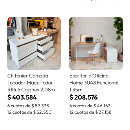
Chifonier Comoda
Escritorio Oficina
Tocador Maquillador
Home 3048 Funcional
3114 6 Cajones 2,08m
1.35m
$
403.584
$
208.576
6 cuotas de
$
89.333
6 cuotas de
$
46.167
12 cuotas de
$
52.550
12 cuotas de
$
27.158