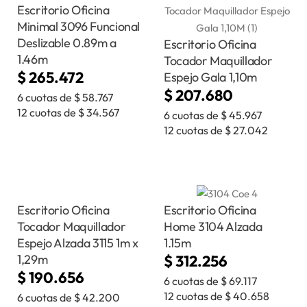
Escritorio Oficina
Minimal 3096 Funcional
Deslizable 0.89m a
Escritorio Oficina
1.46m
Tocador Maquillador
$
265.472
Espejo Gala 1,10m
$
207.680
6 cuotas de
$
58.767
12 cuotas de
$
34.567
6 cuotas de
$
45.967
12 cuotas de
$
27.042
Escritorio Oficina
Escritorio Oficina
Tocador Maquillador
Home 3104 Alzada
Espejo Alzada 3115 1m x
1.15m
1,29m
$
312.256
$
190.656
6 cuotas de
$
69.117
12 cuotas de
$
40.658
6 cuotas de
$
42.200