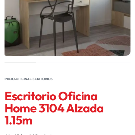
INICIO
›
OFICINA
›
ESCRITORIOS
Escritorio Oficina
Home 3104 Alzada
1.15m