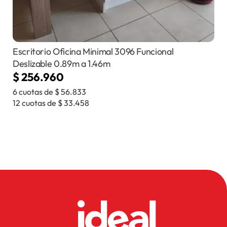
Escritorio Oficina Minimal 3096 Funcional
Deslizable 0.89m a 1.46m
$
256.960
6 cuotas de
$
56.833
12 cuotas de
$
33.458