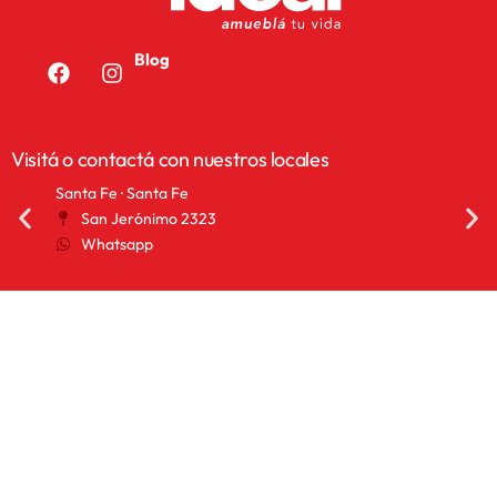
Blog
Visitá o contactá con nuestros locales
Santa Fe · Santa Fe
San 
San Jerónimo 2323
2
Whatsapp