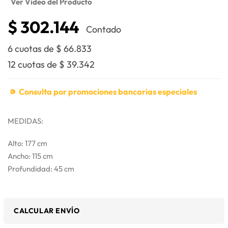
Ver Video del Producto
$
302.144
Contado
6 cuotas de
$
66.833
12 cuotas de
$
39.342
Consulta por promociones bancarias especiales
MEDIDAS:
Alto: 177 cm
Ancho: 115 cm
Profundidad: 45 cm
CALCULAR ENVÍO