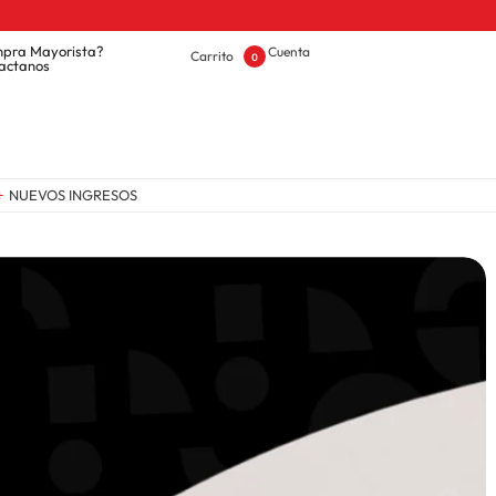
¡Enviamo
pra Mayorista?
Cuenta
Carrito
0
actanos
NUEVOS INGRESOS
OFERTAS