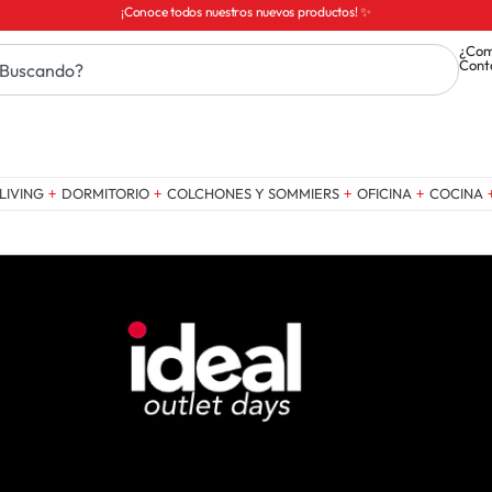
¡Conoce todos nuestros nuevos productos! ✨
¿Com
Cont
LIVING
DORMITORIO
COLCHONES Y SOMMIERS
OFICINA
COCINA