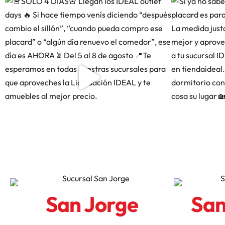
San Jorge
San