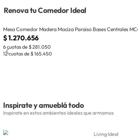
Renova tu Comedor Ideal
Mesa Comedor Madera Maciza Paraiso Bases Centrales M
$
1.270.656
6 cuotas de
$
281.050
12 cuotas de
$
165.450
Inspirate y amueblá todo
Inspirate en estos ambientes ideales que armamos