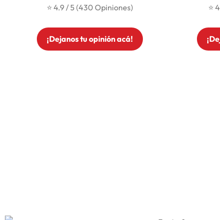
⭐ 4.9 / 5 (430 Opiniones)
⭐ 4
¡Dejanos tu opinión acá!
¡De