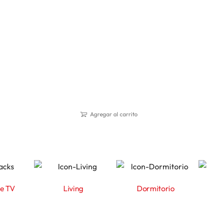
Agregar al carrito
de TV
Living
Dormitorio