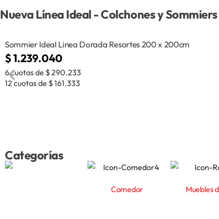
Nueva Línea Ideal - Colchones y Sommiers
Sommier Ideal Linea Dorada Resortes 200 x 200cm
$
1.239.040
6 cuotas de
$
290.233
12 cuotas de
$
161.333
Categorías
Comedor
Muebles 