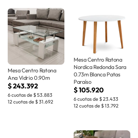
Mesa Centro Ratona
Nordica Redonda Sara
Mesa Centro Ratona
0.73m Blanca Patas
Ana Vidrio 0.90m
Paraíso
$
243.392
$
105.920
6 cuotas de
$
53.883
6 cuotas de
$
23.433
12 cuotas de
$
31.692
12 cuotas de
$
13.792