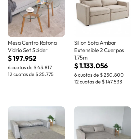
Mesa Centro Ratona
Sillon Sofa Ambar
Vidrio Set Spider
Extensible 2 Cuerpos
$
197.952
1.75m
$
1.133.056
6 cuotas de
$
43.817
12 cuotas de
$
25.775
6 cuotas de
$
250.800
12 cuotas de
$
147.533