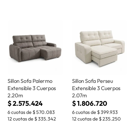
Sillon Sofa Palermo
Sillon Sofa Perseu
Extensible 3 Cuerpos
Extensible 3 Cuerpos
2.20m
2.07m
$
2.575.424
$
1.806.720
6 cuotas de
$
570.083
6 cuotas de
$
399.933
12 cuotas de
$
335.342
12 cuotas de
$
235.250