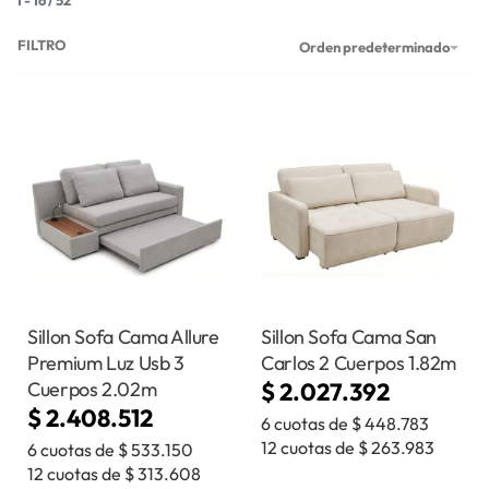
FILTRO
Orden predeterminado
Sillon Sofa Cama Allure
Sillon Sofa Cama San
Premium Luz Usb 3
Carlos 2 Cuerpos 1.82m
Cuerpos 2.02m
$
2.027.392
$
2.408.512
6 cuotas de
$
448.783
12 cuotas de
$
263.983
6 cuotas de
$
533.150
12 cuotas de
$
313.608