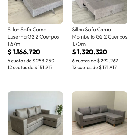
Sillon Sofa Cama
Sillon Sofa Cama
Luserna G2 2 Cuerpos
Mombello G2 2 Cuerpos
1.67m
1.70m
$
1.166.720
$
1.320.320
6 cuotas de
$
258.250
6 cuotas de
$
292.267
12 cuotas de
$
151.917
12 cuotas de
$
171.917