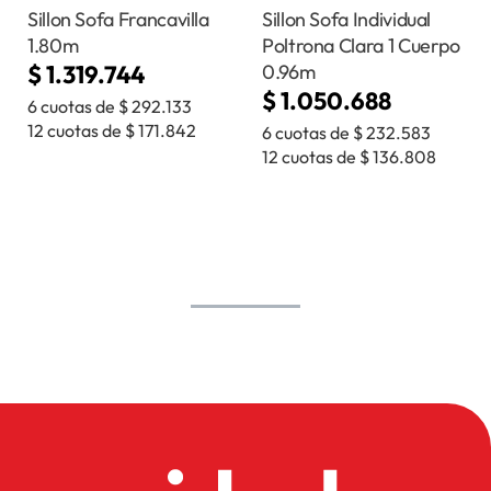
Sillon Sofa Francavilla
Sillon Sofa Individual
1.80m
Poltrona Clara 1 Cuerpo
$
1.319.744
0.96m
$
1.050.688
6 cuotas de
$
292.133
12 cuotas de
$
171.842
6 cuotas de
$
232.583
12 cuotas de
$
136.808