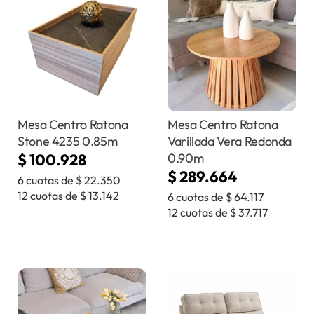
Mesa Centro Ratona
Mesa Centro Ratona
Stone 4235 0.85m
Varillada Vera Redonda
$
100.928
0.90m
$
289.664
6 cuotas de
$
22.350
12 cuotas de
$
13.142
6 cuotas de
$
64.117
12 cuotas de
$
37.717