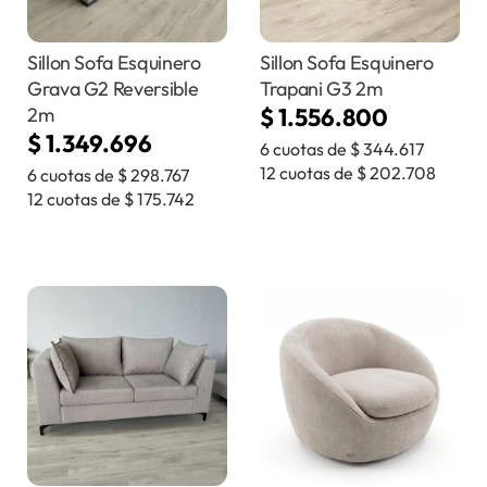
Sillon Sofa Esquinero
Sillon Sofa Esquinero
Grava G2 Reversible
Trapani G3 2m
2m
$
1.556.800
$
1.349.696
6 cuotas de
$
344.617
12 cuotas de
$
202.708
6 cuotas de
$
298.767
12 cuotas de
$
175.742