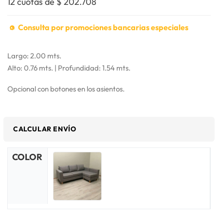
12 cuotas de
$
202.708
Consulta por promociones bancarias especiales
Largo: 2.00 mts.
Alto: 0.76 mts. | Profundidad: 1.54 mts.
Opcional con botones en los asientos.
CALCULAR ENVÍO
COLOR