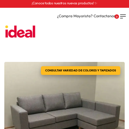
¡Conoce todos nuestros nuevos productos! ✨
¿Compra Mayorista? Contactanos
0
CONSULTAR VARIEDAD DE COLORES Y TAPIZADOS