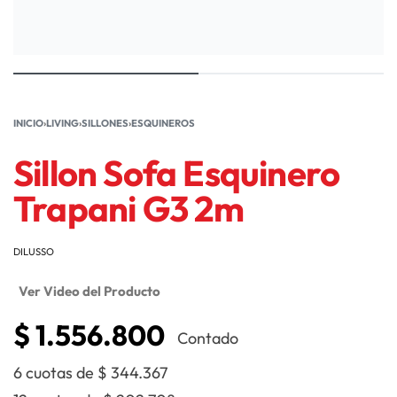
INICIO
›
LIVING
›
SILLONES
›
ESQUINEROS
Sillon Sofa Esquinero
Trapani G3 2m
DILUSSO
Ver Video del Producto
$
1.556.800
Contado
6 cuotas de
$
344.367