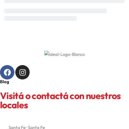
Blog
Visitá o contactá con nuestros
locales
Santa Fe · Santa Fe
San 