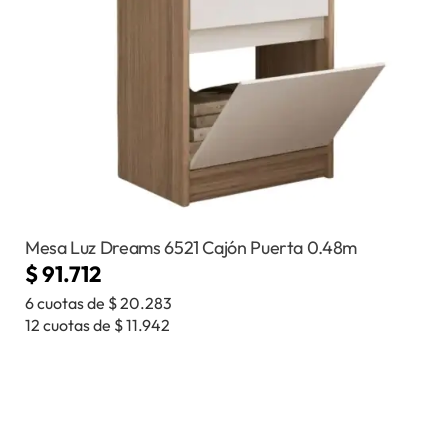
Mesa Luz Dreams 6521 Cajón Puerta 0.48m
$
91.712
6 cuotas de
$
20.283
12 cuotas de
$
11.942