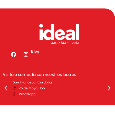
Blog
Visitá o contactá con nuestros locales
San Francisco · Córdoba
San 
25 de Mayo 1155
A
Whatsapp