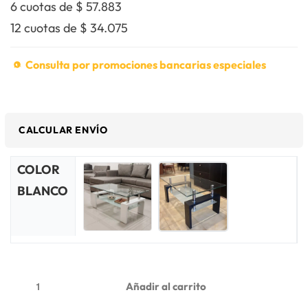
6 cuotas de
$
57.883
12 cuotas de
$
34.075
Consulta por promociones bancarias especiales
CALCULAR ENVÍO
COLOR
BLANCO
Añadir al carrito