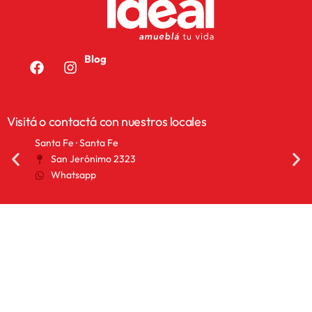
Blog
Visitá o contactá con nuestros locales
Santa Fe · Santa Fe
San 
San Jerónimo 2323
2
Whatsapp