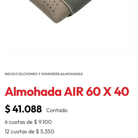
INICIO
›
COLCHONES Y SOMMIERS
›
ALMOHADAS
Almohada AIR 60 X 40
$
41.088
Contado
6 cuotas de
$
9.100
12 cuotas de
$
5.350