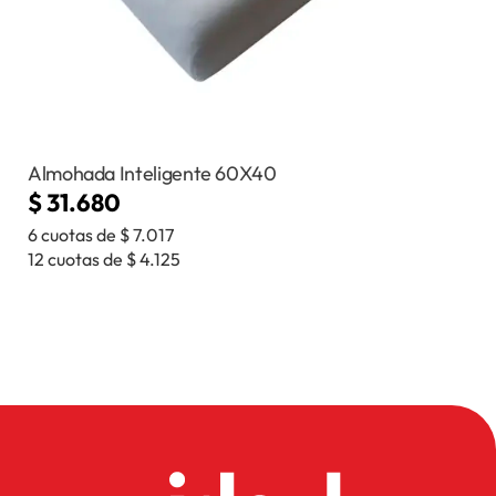
Almohada Inteligente 60X40
$
31.680
6 cuotas de
$
7.017
12 cuotas de
$
4.125