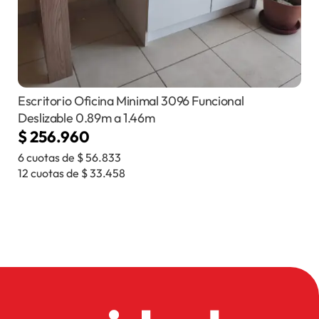
Escritorio Oficina Minimal 3096 Funcional
Deslizable 0.89m a 1.46m
$
256.960
6 cuotas de
$
56.833
12 cuotas de
$
33.458