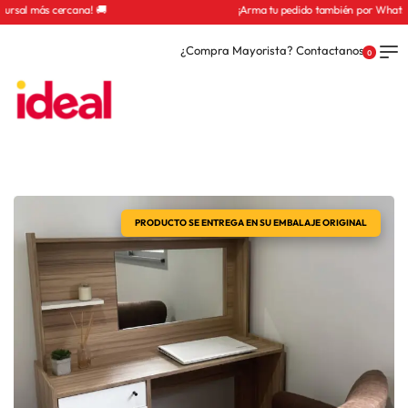
¡Arma tu pedido también por Whatsapp! 📲
¿Compra Mayorista? Contactanos
0
PRODUCTO SE ENTREGA EN SU EMBALAJE ORIGINAL