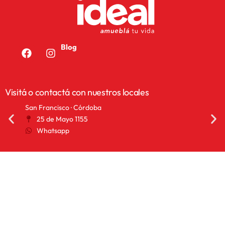
Blog
Visitá o contactá con nuestros locales
San Francisco · Córdoba
San 
25 de Mayo 1155
A
Whatsapp