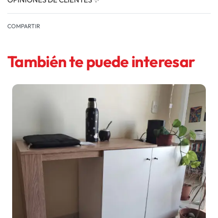
VALORADO EN
0
COMPARTIR
También te puede interesar