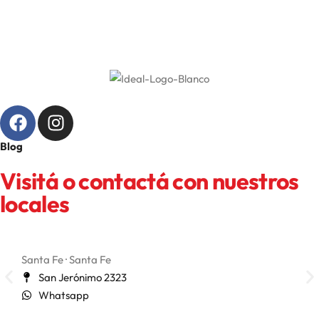
Blog
Visitá o contactá con nuestros
locales
Santa Fe · Santa Fe
San 
San Jerónimo 2323
Whatsapp