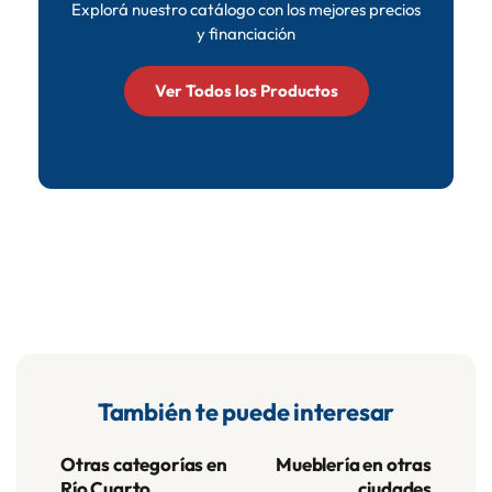
Explorá nuestro catálogo con los mejores precios
y financiación
Ver Todos los Productos
También te puede interesar
Otras categorías en
Mueblería en otras
Río Cuarto
ciudades