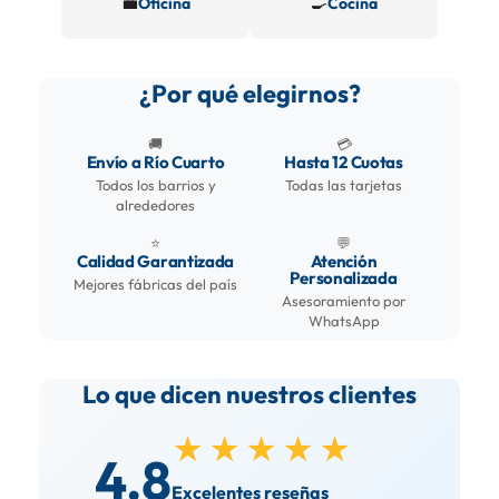
💼
🍳
Oficina
Cocina
¿Por qué elegirnos?
🚚
💳
Envío a Río Cuarto
Hasta 12 Cuotas
Todos los barrios y
Todas las tarjetas
alrededores
⭐
💬
Calidad Garantizada
Atención
Personalizada
Mejores fábricas del país
Asesoramiento por
WhatsApp
Lo que dicen nuestros clientes
★★★★★
4.8
Excelentes reseñas