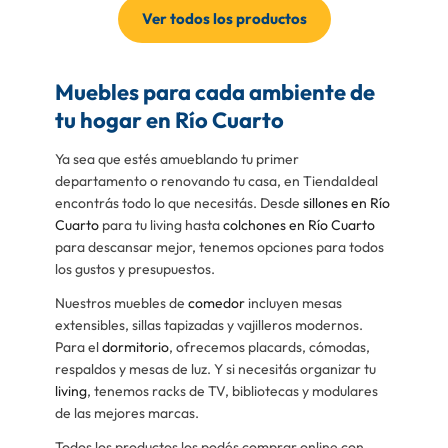
Ver todos los productos
Muebles para cada ambiente de
tu hogar en Río Cuarto
Ya sea que estés amueblando tu primer
departamento o renovando tu casa, en TiendaIdeal
encontrás todo lo que necesitás. Desde
sillones en Río
Cuarto
para tu living hasta
colchones en Río Cuarto
para descansar mejor, tenemos opciones para todos
los gustos y presupuestos.
Nuestros muebles de
comedor
incluyen mesas
extensibles, sillas tapizadas y vajilleros modernos.
Para el
dormitorio
, ofrecemos placards, cómodas,
respaldos y mesas de luz. Y si necesitás organizar tu
living
, tenemos racks de TV, bibliotecas y modulares
de las mejores marcas.
Todos los productos los podés comprar online con