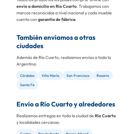
envío a domicilio en Río Cuarto
. Trabajamos con
marcas reconocidas a nivel nacional y cada mueble
cuenta con
garantía de fábrica
.
También enviamos a otras
ciudades
Además de Río Cuarto, realizamos envíos a toda la
Argentina:
Córdoba
Villa María
San Francisco
Rosario
Santa Fe
Envío a Río Cuarto y alrededores
Realizamos entregas en toda la ciudad de
Río Cuarto
y localidades cercanas:
Centro
Banda Norte
Barrio Alberdi