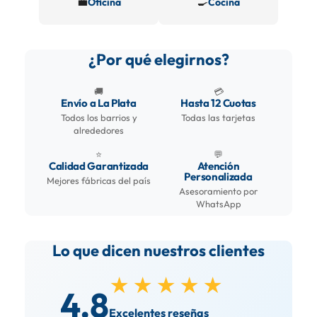
💼
🍳
Oficina
Cocina
¿Por qué elegirnos?
🚚
💳
Envío a La Plata
Hasta 12 Cuotas
Todos los barrios y
Todas las tarjetas
alrededores
⭐
💬
Calidad Garantizada
Atención
Personalizada
Mejores fábricas del país
Asesoramiento por
WhatsApp
Lo que dicen nuestros clientes
★★★★★
4.8
Excelentes reseñas