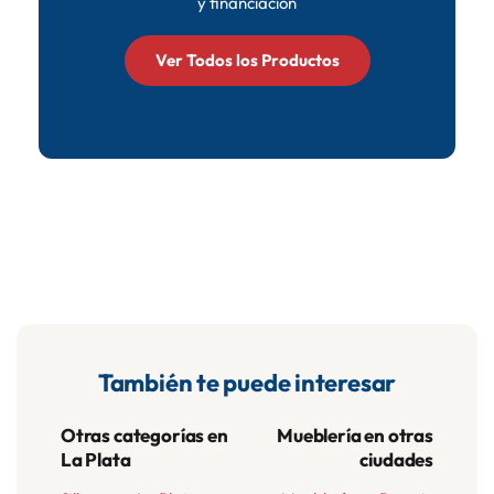
y financiación
Ver Todos los Productos
También te puede interesar
Otras categorías en
Mueblería en otras
La Plata
ciudades