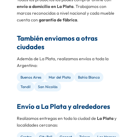
envío a domicilio en La Plata
. Trabajamos con
marcas reconocidas a nivel nacional y cada mueble
cuenta con
garantía de fábrica
.
También enviamos a otras
ciudades
Además de La Plata, realizamos envíos a toda la
Argentina:
Buenos Aires
Mar del Plata
Bahía Blanca
Tandil
San Nicolás
Envío a La Plata y alrededores
Realizamos entregas en toda la ciudad de
La Plata
y
localidades cercanas:
Centro
City Bell
Gonnet
Tolosa
Los Hornos