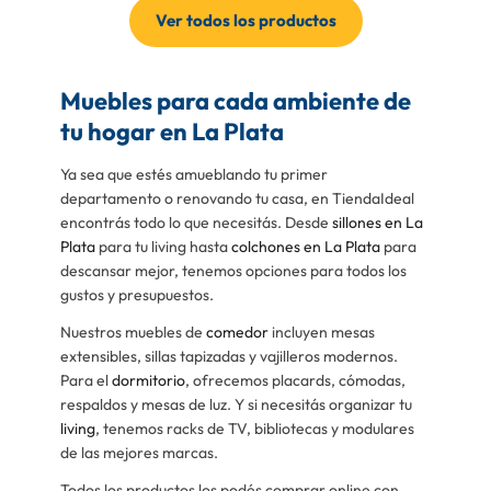
Ver todos los productos
Muebles para cada ambiente de
tu hogar en La Plata
Ya sea que estés amueblando tu primer
departamento o renovando tu casa, en TiendaIdeal
encontrás todo lo que necesitás. Desde
sillones en La
Plata
para tu living hasta
colchones en La Plata
para
descansar mejor, tenemos opciones para todos los
gustos y presupuestos.
Nuestros muebles de
comedor
incluyen mesas
extensibles, sillas tapizadas y vajilleros modernos.
Para el
dormitorio
, ofrecemos placards, cómodas,
respaldos y mesas de luz. Y si necesitás organizar tu
living
, tenemos racks de TV, bibliotecas y modulares
de las mejores marcas.
Todos los productos los podés comprar online con