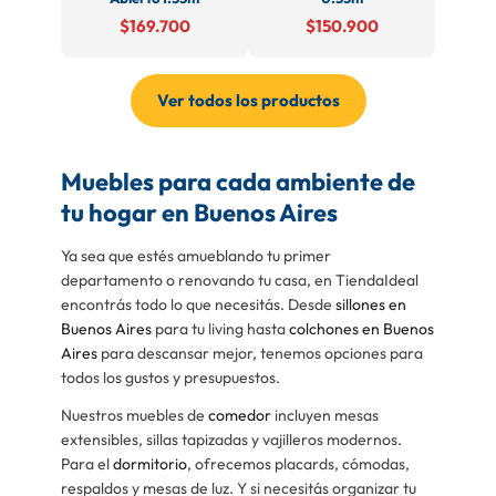
$169.700
$150.900
Ver todos los productos
Muebles para cada ambiente de
tu hogar en Buenos Aires
Ya sea que estés amueblando tu primer
departamento o renovando tu casa, en TiendaIdeal
encontrás todo lo que necesitás. Desde
sillones en
Buenos Aires
para tu living hasta
colchones en Buenos
Aires
para descansar mejor, tenemos opciones para
todos los gustos y presupuestos.
Nuestros muebles de
comedor
incluyen mesas
extensibles, sillas tapizadas y vajilleros modernos.
Para el
dormitorio
, ofrecemos placards, cómodas,
respaldos y mesas de luz. Y si necesitás organizar tu