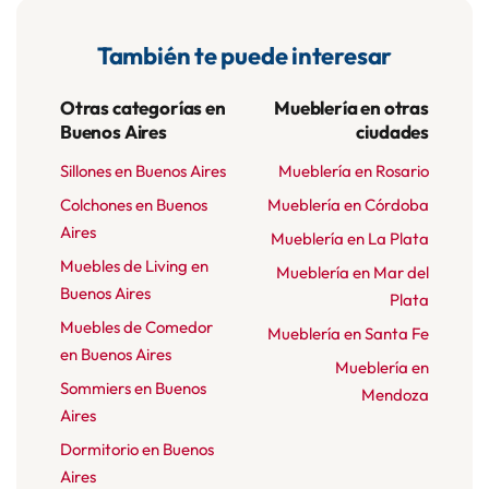
También te puede interesar
Otras categorías en
Mueblería en otras
Buenos Aires
ciudades
Sillones en Buenos Aires
Mueblería en Rosario
Colchones en Buenos
Mueblería en Córdoba
Aires
Mueblería en La Plata
Muebles de Living en
Mueblería en Mar del
Buenos Aires
Plata
Muebles de Comedor
Mueblería en Santa Fe
en Buenos Aires
Mueblería en
Sommiers en Buenos
Mendoza
Aires
Dormitorio en Buenos
Aires