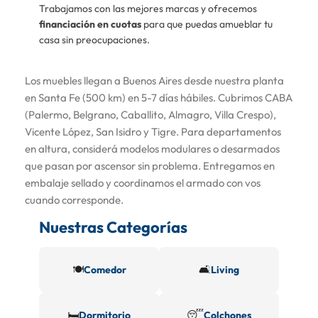
Trabajamos con las mejores marcas y ofrecemos
financiación en cuotas
para que puedas amueblar tu
casa sin preocupaciones.
Los muebles llegan a Buenos Aires desde nuestra planta
en Santa Fe (500 km) en 5-7 días hábiles. Cubrimos CABA
(Palermo, Belgrano, Caballito, Almagro, Villa Crespo),
Vicente López, San Isidro y Tigre. Para departamentos
en altura, considerá modelos modulares o desarmados
que pasan por ascensor sin problema. Entregamos en
embalaje sellado y coordinamos el armado con vos
cuando corresponde.
Nuestras Categorías
🍽️
🛋️
Comedor
Living
🛏️
😴
Dormitorio
Colchones