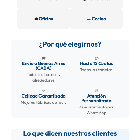
💼
🍳
Oficina
Cocina
¿Por qué elegirnos?
🚚
💳
Envío a Buenos Aires
Hasta 12 Cuotas
(CABA)
Todas las tarjetas
Todos los barrios y
alrededores
⭐
💬
Calidad Garantizada
Atención
Personalizada
Mejores fábricas del país
Asesoramiento por
WhatsApp
Lo que dicen nuestros clientes