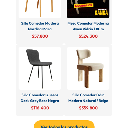
Silla Comedor Madera
Mesa Comedor Moderna
Nordica Mara
Awen Vidrio 1.80m
$57.800
$524.300
Silla Comedor Queens
Silla Comedor Odin
Dark Grey Base Negra
Madera Natural / Beige
$116.400
$359.800
Ver todos los productos