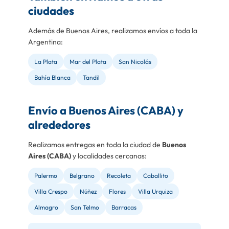
ciudades
Además de Buenos Aires, realizamos envíos a toda la
Argentina:
La Plata
Mar del Plata
San Nicolás
Bahía Blanca
Tandil
Envío a Buenos Aires (CABA) y
alrededores
Realizamos entregas en toda la ciudad de
Buenos
Aires (CABA)
y localidades cercanas:
Palermo
Belgrano
Recoleta
Caballito
Villa Crespo
Núñez
Flores
Villa Urquiza
Almagro
San Telmo
Barracas