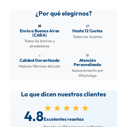
¿Por qué elegirnos?
🚚
💳
Envío a Buenos Aires
Hasta 12 Cuotas
(CABA)
Todas las tarjetas
Todos los barrios y
alrededores
⭐
💬
Calidad Garantizada
Atención
Personalizada
Mejores fábricas del país
Asesoramiento por
WhatsApp
Lo que dicen nuestros clientes
★★★★★
4.8
Excelentes reseñas
Basado en 159 opiniones verificadas