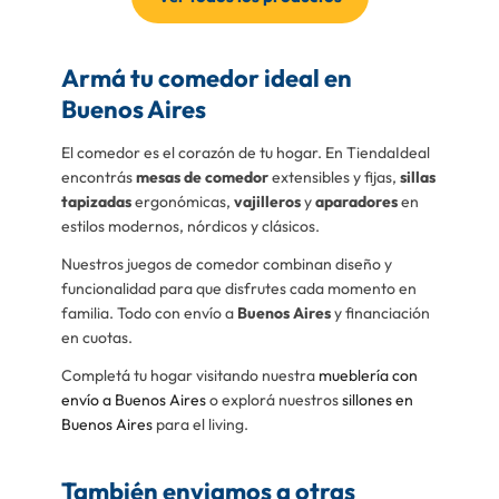
Armá tu comedor ideal en
Buenos Aires
El comedor es el corazón de tu hogar. En TiendaIdeal
encontrás
mesas de comedor
extensibles y fijas,
sillas
tapizadas
ergonómicas,
vajilleros
y
aparadores
en
estilos modernos, nórdicos y clásicos.
Nuestros juegos de comedor combinan diseño y
funcionalidad para que disfrutes cada momento en
familia. Todo con envío a
Buenos Aires
y financiación
en cuotas.
Completá tu hogar visitando nuestra
mueblería con
envío a Buenos Aires
o explorá nuestros
sillones en
Buenos Aires
para el living.
También enviamos a otras