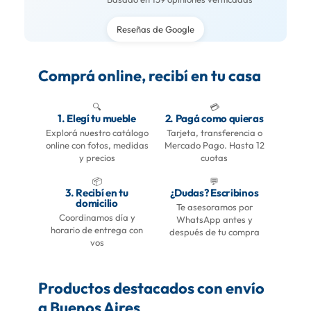
Reseñas de Google
Comprá online, recibí en tu casa
🔍
💳
1. Elegí tu mueble
2. Pagá como quieras
Explorá nuestro catálogo
Tarjeta, transferencia o
online con fotos, medidas
Mercado Pago. Hasta 12
y precios
cuotas
📦
💬
3. Recibí en tu
¿Dudas? Escribinos
domicilio
Te asesoramos por
Coordinamos día y
WhatsApp antes y
horario de entrega con
después de tu compra
vos
Productos destacados con envío
a Buenos Aires