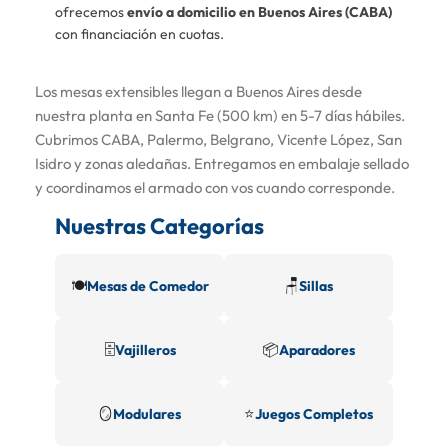
ofrecemos
envío a domicilio en Buenos Aires (CABA)
con financiación en cuotas.
Los mesas extensibles llegan a Buenos Aires desde
nuestra planta en Santa Fe (500 km) en 5-7 días hábiles.
Cubrimos CABA, Palermo, Belgrano, Vicente López, San
Isidro y zonas aledañas. Entregamos en embalaje sellado
y coordinamos el armado con vos cuando corresponde.
Nuestras Categorías
🍽️
🪑
Mesas de Comedor
Sillas
🗄️
📦
Vajilleros
Aparadores
🪞
⭐
Modulares
Juegos Completos