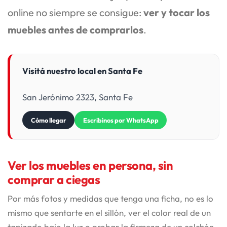
online no siempre se consigue:
ver y tocar los
muebles antes de comprarlos
.
Visitá nuestro local en Santa Fe
San Jerónimo 2323, Santa Fe
Cómo llegar
Escribinos por WhatsApp
Ver los muebles en persona, sin
comprar a ciegas
Por más fotos y medidas que tenga una ficha, no es lo
mismo que sentarte en el sillón, ver el color real de un
tapizado bajo la luz o probar la firmeza de un colchón.