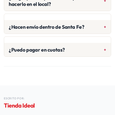
hacerlo en el local?
Las dos. Podés comprar en el showroom o por la web; lo
que te quede más cómodo.
¿Hacen envío dentro de Santa Fe?
Sí, y al ser nuestra ciudad sede el envío es de los más
rápidos. Coordinalo por WhatsApp.
¿Puedo pagar en cuotas?
Sí, manejamos cuotas y promociones bancarias. Consultá
las condiciones vigentes.
ESCRITO POR:
Tienda Ideal