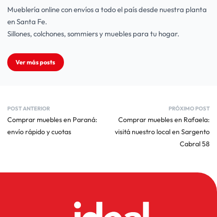
Mueblería online con envíos a todo el país desde nuestra planta
en Santa Fe.
Sillones, colchones, sommiers y muebles para tu hogar.
Ver más posts
POST ANTERIOR
PRÓXIMO POST
Comprar muebles en Paraná:
Comprar muebles en Rafaela:
envío rápido y cuotas
visitá nuestro local en Sargento
Cabral 58