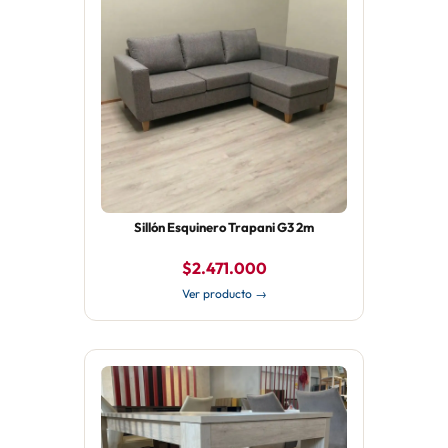
Sillón Esquinero Trapani G3 2m
$2.471.000
Ver producto →