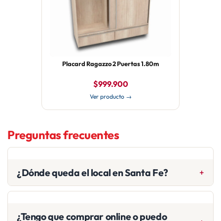
Placard Ragazzo 2 Puertas 1.80m
$999.900
Ver producto →
Preguntas frecuentes
¿Dónde queda el local en Santa Fe?
En San Jerónimo 2323, Santa Fe capital. Tenés el botón
“Cómo llegar” arriba para abrirlo en Google Maps.
¿Tengo que comprar online o puedo