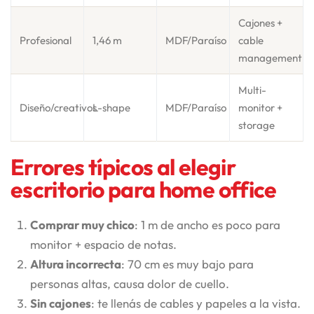
Cajones +
Profesional
1,46 m
MDF/Paraíso
cable
management
Multi-
Diseño/creativos
L-shape
MDF/Paraíso
monitor +
storage
Errores típicos al elegir
escritorio para home office
Comprar muy chico
: 1 m de ancho es poco para
monitor + espacio de notas.
Altura incorrecta
: 70 cm es muy bajo para
personas altas, causa dolor de cuello.
Sin cajones
: te llenás de cables y papeles a la vista.