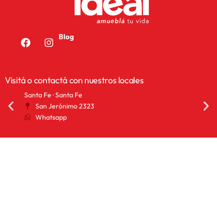
Blog
Visitá o contactá con nuestros locales
Santa Fe · Santa Fe
San 
San Jerónimo 2323
2
Whatsapp