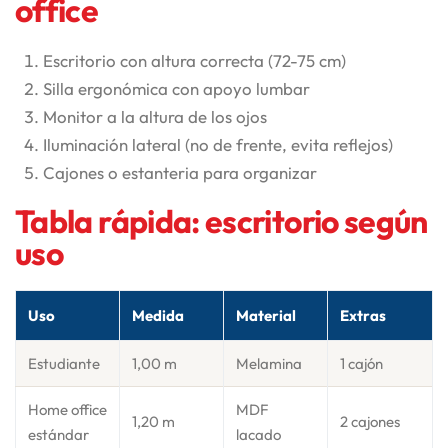
office
Escritorio con altura correcta (72-75 cm)
Silla ergonómica con apoyo lumbar
Monitor a la altura de los ojos
Iluminación lateral (no de frente, evita reflejos)
Cajones o estanteria para organizar
Tabla rápida: escritorio según
uso
Uso
Medida
Material
Extras
Estudiante
1,00 m
Melamina
1 cajón
Home office
MDF
1,20 m
2 cajones
estándar
lacado