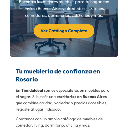
Encontrá los mejores muebles para tu hogar con
envío a Buenos Aires y alrededores. Sillones,
comedores, dormitorios, colchones y más.
Ver Catálogo Completo
Tu mueblería de confianza en
Rosario
En
TiendaIdeal
somos especialistas en muebles para
el hogar. Si buscás una
escritorios en Buenos Aires
que combine calidad, variedad y precios accesibles,
llegaste al lugar indicado.
Contamos con un amplio catálogo de muebles de
comedor, living, dormitorio, oficina y más.