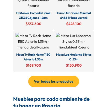
Chifonier Comoda Home
Cama Marinera Minimal
3113 6 Cajones 1,28m
6456 1 Plaza Juvenil
$337.600
$428.100
Mesa Tv Rack Home 1150
Mesa Luz Moderna Stylus
Abierto 1.35m
0.53m
$169.700
$150.900
Ver todos los productos
Muebles para cada ambiente de
tu hogar en Rosario