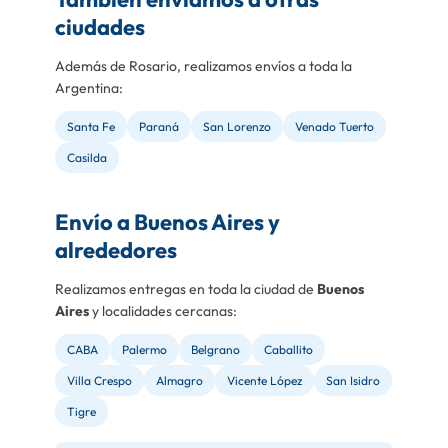
ciudades
Además de Rosario, realizamos envíos a toda la
Argentina:
Santa Fe
Paraná
San Lorenzo
Venado Tuerto
Casilda
Envío a Buenos Aires y
alrededores
Realizamos entregas en toda la ciudad de
Buenos
Aires
y localidades cercanas:
CABA
Palermo
Belgrano
Caballito
Villa Crespo
Almagro
Vicente López
San Isidro
Tigre