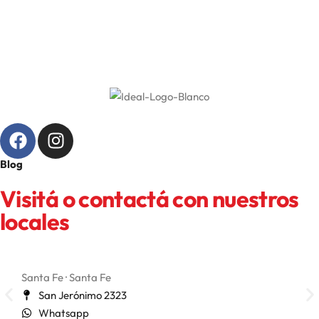
Blog
Visitá o contactá con nuestros
locales
Santa Fe · Santa Fe
San 
San Jerónimo 2323
Whatsapp