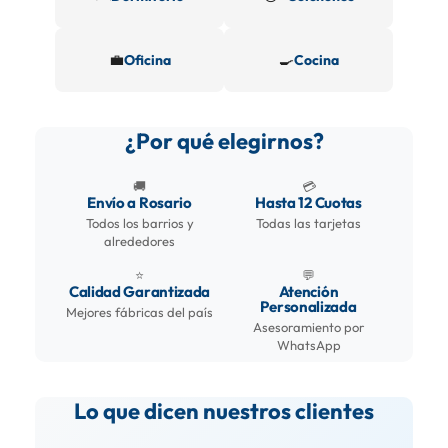
💼
🍳
Oficina
Cocina
¿Por qué elegirnos?
🚚
💳
Envío a Rosario
Hasta 12 Cuotas
Todos los barrios y
Todas las tarjetas
alrededores
⭐
💬
Calidad Garantizada
Atención
Personalizada
Mejores fábricas del país
Asesoramiento por
WhatsApp
Lo que dicen nuestros clientes