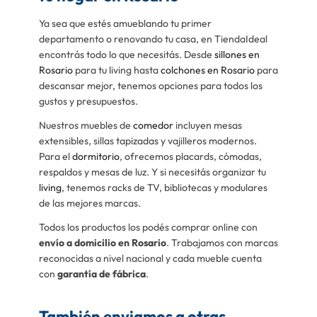
Ya sea que estés amueblando tu primer
departamento o renovando tu casa, en TiendaIdeal
encontrás todo lo que necesitás. Desde
sillones en
Rosario
para tu living hasta
colchones en Rosario
para
descansar mejor, tenemos opciones para todos los
gustos y presupuestos.
Nuestros muebles de
comedor
incluyen mesas
extensibles, sillas tapizadas y vajilleros modernos.
Para el
dormitorio
, ofrecemos placards, cómodas,
respaldos y mesas de luz. Y si necesitás organizar tu
living
, tenemos racks de TV, bibliotecas y modulares
de las mejores marcas.
Todos los productos los podés comprar online con
envío a domicilio en Rosario
. Trabajamos con marcas
reconocidas a nivel nacional y cada mueble cuenta
con
garantía de fábrica
.
También enviamos a otras