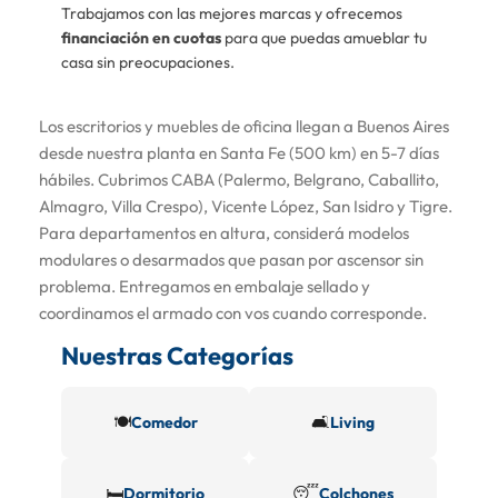
Trabajamos con las mejores marcas y ofrecemos
financiación en cuotas
para que puedas amueblar tu
casa sin preocupaciones.
Los escritorios y muebles de oficina llegan a Buenos Aires
desde nuestra planta en Santa Fe (500 km) en 5-7 días
hábiles. Cubrimos CABA (Palermo, Belgrano, Caballito,
Almagro, Villa Crespo), Vicente López, San Isidro y Tigre.
Para departamentos en altura, considerá modelos
modulares o desarmados que pasan por ascensor sin
problema. Entregamos en embalaje sellado y
coordinamos el armado con vos cuando corresponde.
Nuestras Categorías
🍽️
🛋️
Comedor
Living
🛏️
😴
Dormitorio
Colchones