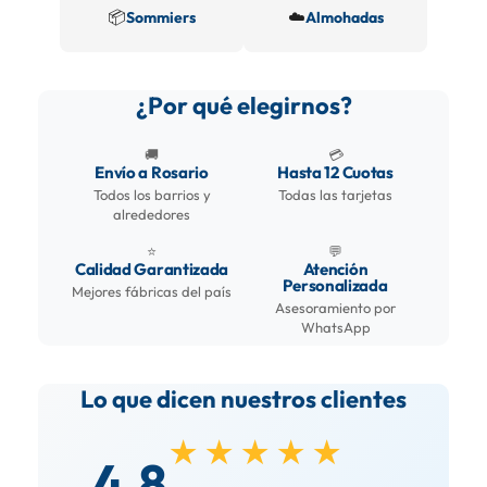
📦
☁️
Sommiers
Almohadas
¿Por qué elegirnos?
🚚
💳
Envío a Rosario
Hasta 12 Cuotas
Todos los barrios y
Todas las tarjetas
alrededores
⭐
💬
Calidad Garantizada
Atención
Personalizada
Mejores fábricas del país
Asesoramiento por
WhatsApp
Lo que dicen nuestros clientes
★★★★★
4.8