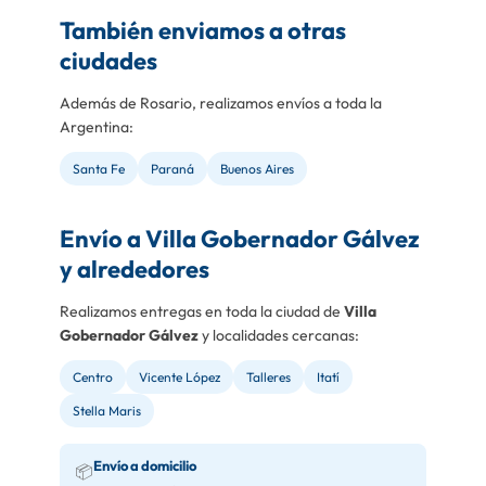
También enviamos a otras
ciudades
Además de Rosario, realizamos envíos a toda la
Argentina:
Santa Fe
Paraná
Buenos Aires
Envío a Villa Gobernador Gálvez
y alrededores
Realizamos entregas en toda la ciudad de
Villa
Gobernador Gálvez
y localidades cercanas:
Centro
Vicente López
Talleres
Itatí
Stella Maris
Envío a domicilio
📦