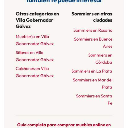
También te puede interesar
Otras categorías en
Sommiers en otras
Villa Gobernador
ciudades
Gálvez
Sommiers en Rosario
Mueblería en Villa
Sommiers en Buenos
Gobernador Gálvez
Aires
Sillones en Villa
Sommiers en
Gobernador Gálvez
Córdoba
Colchones en Villa
Sommiers en La Plata
Gobernador Gálvez
Sommiers en Mar del
Plata
Sommiers en Santa
Fe
Guía completa para comprar muebles online en