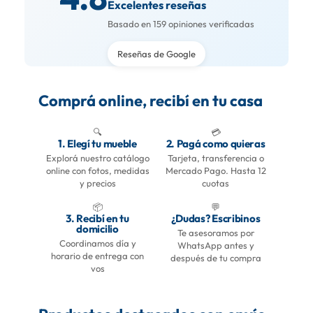
Excelentes reseñas
Basado en 159 opiniones verificadas
Reseñas de Google
Comprá online, recibí en tu casa
🔍
💳
1. Elegí tu mueble
2. Pagá como quieras
Explorá nuestro catálogo
Tarjeta, transferencia o
online con fotos, medidas
Mercado Pago. Hasta 12
y precios
cuotas
📦
💬
3. Recibí en tu
¿Dudas? Escribinos
domicilio
Te asesoramos por
Coordinamos día y
WhatsApp antes y
horario de entrega con
después de tu compra
vos