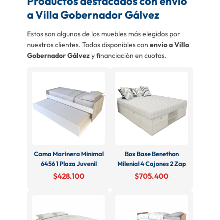
Productos destacados con envío
a Villa Gobernador Gálvez
Estos son algunos de los muebles más elegidos por
nuestros clientes. Todos disponibles con
envío a Villa
Gobernador Gálvez
y financiación en cuotas.
Cama Marinera Minimal
Box Base Benethon
6456 1 Plaza Juvenil
Milenial 4 Cajones 2 Zap
$428.100
$705.400