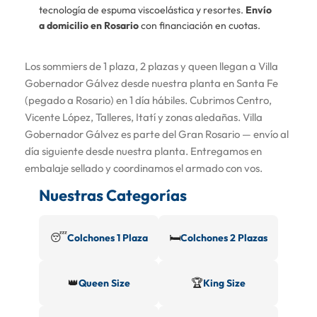
tecnología de espuma viscoelástica y resortes.
Envío
a domicilio en Rosario
con financiación en cuotas.
Los sommiers de 1 plaza, 2 plazas y queen llegan a Villa
Gobernador Gálvez desde nuestra planta en Santa Fe
(pegado a Rosario) en 1 día hábiles. Cubrimos Centro,
Vicente López, Talleres, Itatí y zonas aledañas. Villa
Gobernador Gálvez es parte del Gran Rosario — envío al
día siguiente desde nuestra planta. Entregamos en
embalaje sellado y coordinamos el armado con vos.
Nuestras Categorías
😴
🛏️
Colchones 1 Plaza
Colchones 2 Plazas
👑
🏆
Queen Size
King Size