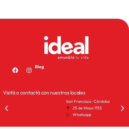
Blog
Visitá o contactá con nuestros locales
San Francisco · Córdoba
San 
25 de Mayo 1155
A
Whatsapp