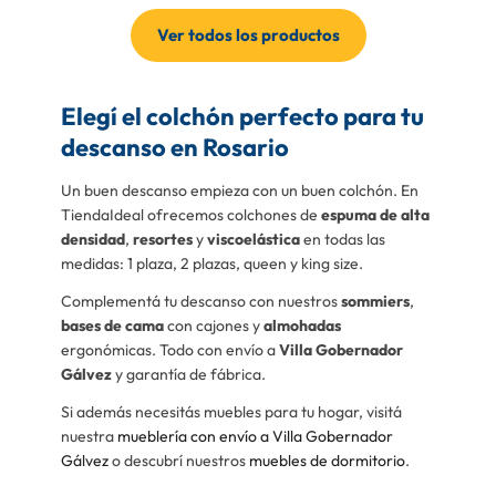
Ver todos los productos
Elegí el colchón perfecto para tu
descanso en Rosario
Un buen descanso empieza con un buen colchón. En
TiendaIdeal ofrecemos colchones de
espuma de alta
densidad
,
resortes
y
viscoelástica
en todas las
medidas: 1 plaza, 2 plazas, queen y king size.
Complementá tu descanso con nuestros
sommiers
,
bases de cama
con cajones y
almohadas
ergonómicas. Todo con envío a
Villa Gobernador
Gálvez
y garantía de fábrica.
Si además necesitás muebles para tu hogar, visitá
nuestra
mueblería con envío a Villa Gobernador
Gálvez
o descubrí nuestros
muebles de dormitorio
.