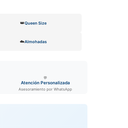
👑
Queen Size
☁️
Almohadas
💬
Atención Personalizada
Asesoramiento por WhatsApp