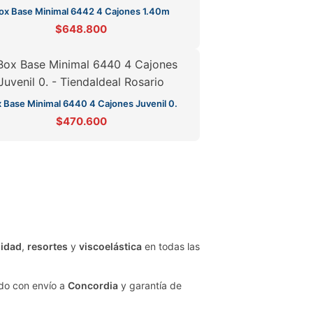
ox Base Minimal 6442 4 Cajones 1.40m
$648.800
 Base Minimal 6440 4 Cajones Juvenil 0.
$470.600
sidad
,
resortes
y
viscoelástica
en todas las
do con envío a
Concordia
y garantía de