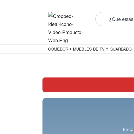
¡Conoce todos nuestros nuevos prod
COMEDOR
MUEBLES DE TV Y GUARDADO
Encon