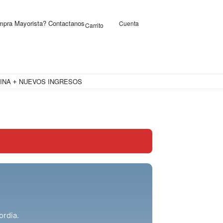
pra Mayorista? Contactanos
Cuenta
Carrito
0
INA
NUEVOS INGRESOS
OFERTAS
ordia.