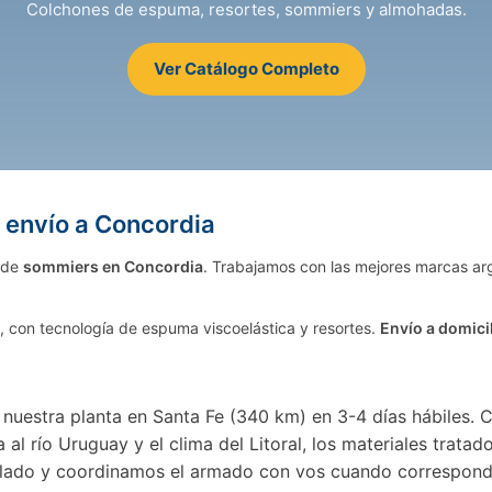
Colchones de espuma, resortes, sommiers y almohadas.
Ver Catálogo Completo
 envío a Concordia
 de
sommiers en Concordia
. Trabajamos con las mejores marcas ar
, con tecnología de espuma viscoelástica y resortes.
Envío a domici
uestra planta en Santa Fe (340 km) en 3-4 días hábiles. C
a al río Uruguay y el clima del Litoral, los materiales tra
lado y coordinamos el armado con vos cuando correspond