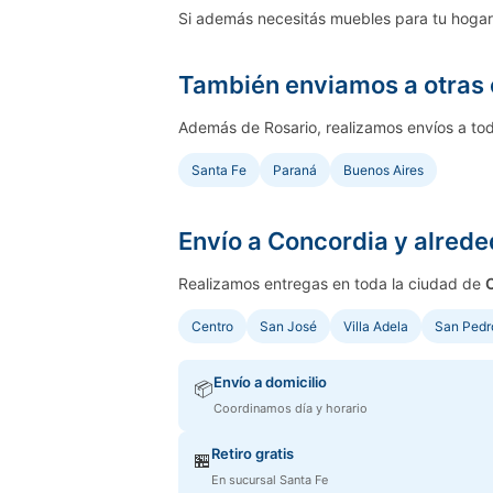
Si además necesitás muebles para tu hogar,
También enviamos a otras
Además de Rosario, realizamos envíos a tod
Santa Fe
Paraná
Buenos Aires
Envío a Concordia y alred
Realizamos entregas en toda la ciudad de
Centro
San José
Villa Adela
San Pedr
Envío a domicilio
📦
Coordinamos día y horario
Retiro gratis
🏪
En sucursal Santa Fe