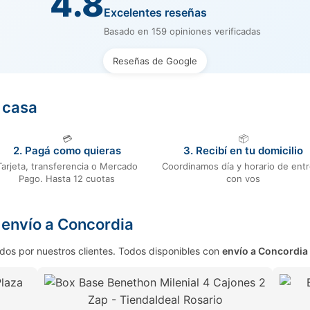
4.8
Excelentes reseñas
Basado en 159 opiniones verificadas
Reseñas de Google
u casa
💳
📦
2. Pagá como quieras
3. Recibí en tu domicilio
Tarjeta, transferencia o Mercado
Coordinamos día y horario de ent
Pago. Hasta 12 cuotas
con vos
envío a Concordia
dos por nuestros clientes. Todos disponibles con
envío a Concordia