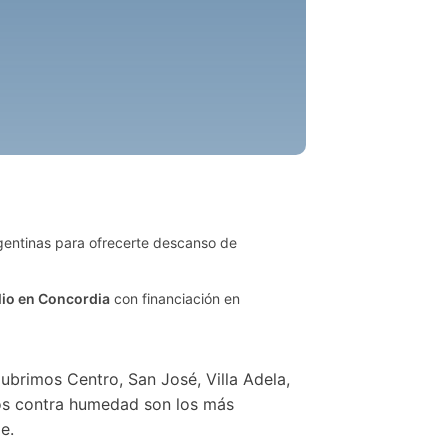
gentinas para ofrecerte descanso de
lio en Concordia
con financiación en
ubrimos Centro, San José, Villa Adela,
tados contra humedad son los más
e.