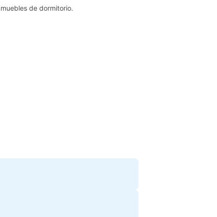
s
muebles de dormitorio
.