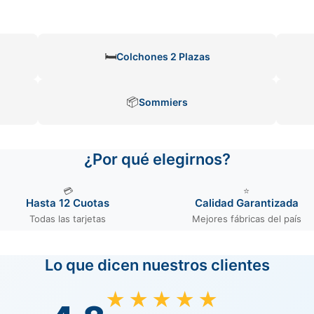
🛏️
Colchones 2 Plazas
📦
Sommiers
¿Por qué elegirnos?
💳
⭐
Hasta 12 Cuotas
Calidad Garantizada
Todas las tarjetas
Mejores fábricas del país
Lo que dicen nuestros clientes
★★★★★