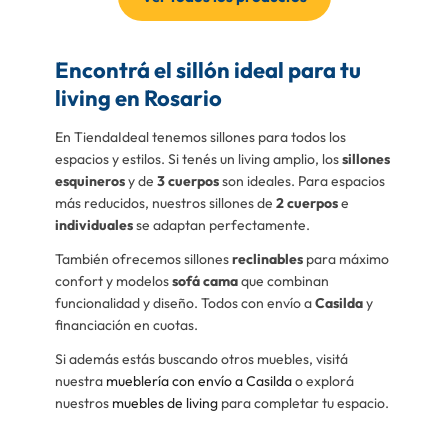
Encontrá el sillón ideal para tu
living en Rosario
En TiendaIdeal tenemos sillones para todos los
espacios y estilos. Si tenés un living amplio, los
sillones
esquineros
y de
3 cuerpos
son ideales. Para espacios
más reducidos, nuestros sillones de
2 cuerpos
e
individuales
se adaptan perfectamente.
También ofrecemos sillones
reclinables
para máximo
confort y modelos
sofá cama
que combinan
funcionalidad y diseño. Todos con envío a
Casilda
y
financiación en cuotas.
Si además estás buscando otros muebles, visitá
nuestra
mueblería con envío a Casilda
o explorá
nuestros
muebles de living
para completar tu espacio.