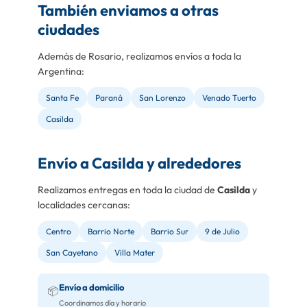
También enviamos a otras
ciudades
Además de Rosario, realizamos envíos a toda la
Argentina:
Santa Fe
Paraná
San Lorenzo
Venado Tuerto
Casilda
Envío a Casilda y alrededores
Realizamos entregas en toda la ciudad de
Casilda
y
localidades cercanas:
Centro
Barrio Norte
Barrio Sur
9 de Julio
San Cayetano
Villa Mater
Envío a domicilio
📦
Coordinamos día y horario