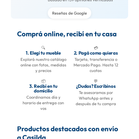
Reseñas de Google
Comprá online, recibí en tu casa
🔍
💳
1. Elegí tu mueble
2. Pagá como quieras
Explorá nuestro catálogo
Tarjeta, transferencia o
online con fotos, medidas
Mercado Pago. Hasta 12
y precios
cuotas
📦
💬
3. Recibí en tu
¿Dudas? Escribinos
domicilio
Te asesoramos por
Coordinamos día y
WhatsApp antes y
horario de entrega con
después de tu compra
vos
Productos destacados con envío
a Casilda