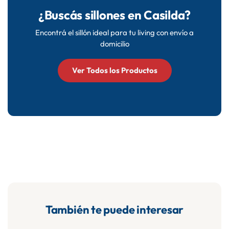
bancaria y Mercado Pago.
¿Buscás sillones en Casilda?
Encontrá el sillón ideal para tu living con envío a
domicilio
Ver Todos los Productos
También te puede interesar