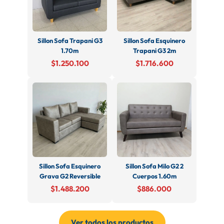
Sillon Sofa Trapani G3
Sillon Sofa Esquinero
1.70m
Trapani G3 2m
$1.250.100
$1.716.600
Sillon Sofa Esquinero
Sillon Sofa Milo G2 2
Grava G2 Reversible
Cuerpos 1.60m
$1.488.200
$886.000
Ver todos los productos