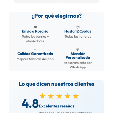
¿Por qué elegirnos?
🚚
💳
Envío a Rosario
Hasta 12 Cuotas
Todos los barrios y
Todas las tarjetas
alrededores
⭐
💬
Calidad Garantizada
Atención
Personalizada
Mejores fábricas del país
Asesoramiento por
WhatsApp
Lo que dicen nuestros clientes
★★★★★
4.8
Excelentes reseñas
Basado en 159 opiniones verificadas