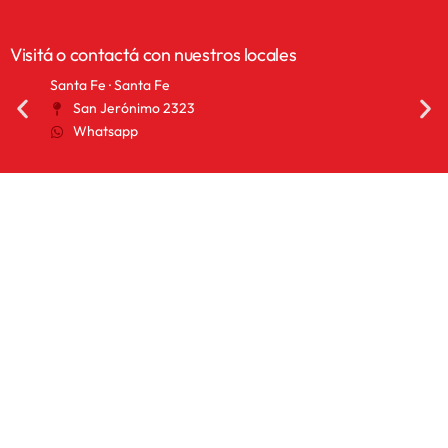
Visitá o contactá con nuestros locales
Santa Fe · Santa Fe
San 
San Jerónimo 2323
2
Whatsapp