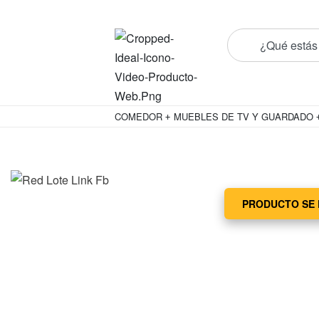
¡Conoce todos nuestros nuevos prod
COMEDOR
MUEBLES DE TV Y GUARDADO
PRODUCTO SE 