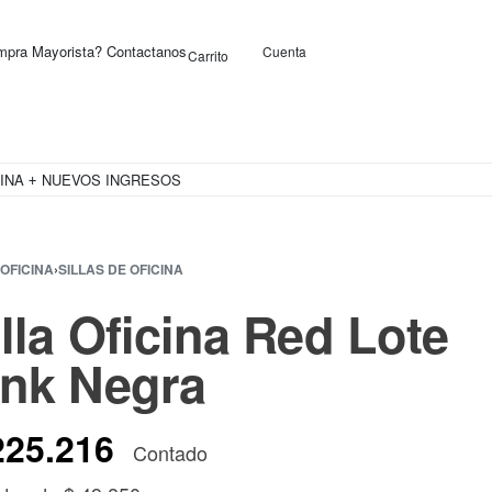
pra Mayorista? Contactanos
Cuenta
Carrito
0
INA
NUEVOS INGRESOS
OFERTAS
OFICINA
›
SILLAS DE OFICINA
illa Oficina Red Lote
ink Negra
25.216
Contado