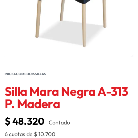
INICIO
›
COMEDOR
›
SILLAS
Silla Mara Negra A-313
P. Madera
$
48.320
Contado
6 cuotas de
$
10.700