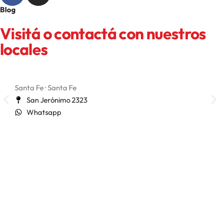
Blog
Visitá o contactá con nuestros
locales
Santa Fe · Santa Fe
San 
San Jerónimo 2323
Whatsapp