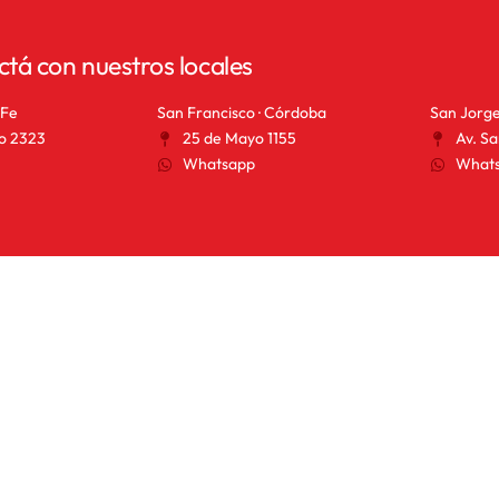
ctá con nuestros locales
 Fe
San Francisco · Córdoba
San Jorge
o 2323
25 de Mayo 1155
Av. Sa
Whatsapp
What