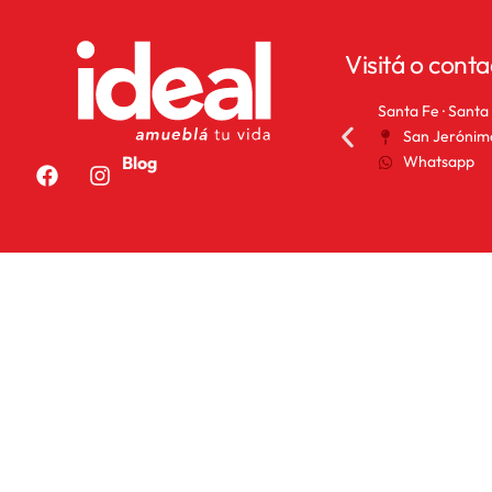
Visitá o conta
Rafaela · Santa Fe
Santa Fe · Santa
Bv. Lehmann 530
San Jerónim
Whatsapp
Whatsapp
Blog