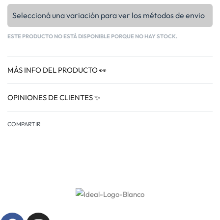
Seleccioná una variación para ver los métodos de envio
ESTE PRODUCTO NO ESTÁ DISPONIBLE PORQUE NO HAY STOCK.
MÁS INFO DEL PRODUCTO 👀
OPINIONES DE CLIENTES ✨
VALORADO EN
0
COMPARTIR