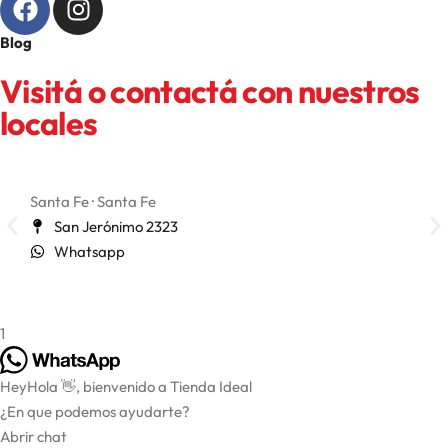
Blog
Visitá o contactá con nuestros
locales
Santa Fe · Santa Fe
San 
San Jerónimo 2323
Whatsapp
1
Hey
Hola
👋, bienvenido a Tienda Ideal
¿En que podemos ayudarte?
Abrir chat