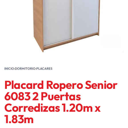
INICIO
›
DORMITORIO
›
PLACARES
Placard Ropero Senior
6083 2 Puertas
Corredizas 1.20m x
1.83m