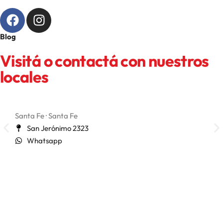
Blog
Visitá o contactá con nuestros
locales
Santa Fe · Santa Fe
San 
San Jerónimo 2323
Whatsapp