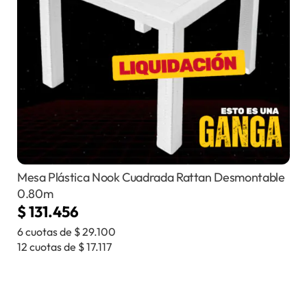
Mesa Plástica Nook Cuadrada Rattan Desmontable
0.80m
$
131.456
6 cuotas de
$
29.100
12 cuotas de
$
17.117