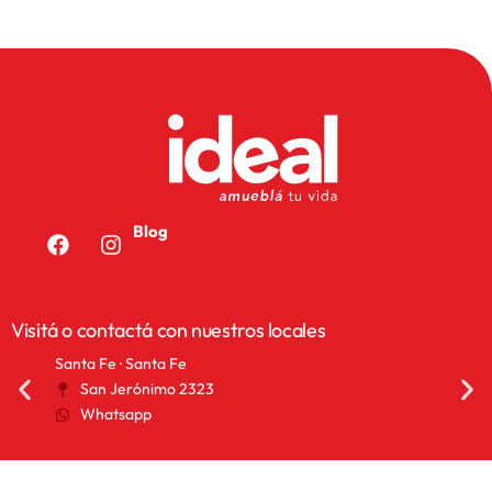
Blog
Visitá o contactá con nuestros locales
Santa Fe · Santa Fe
San 
San Jerónimo 2323
2
Whatsapp