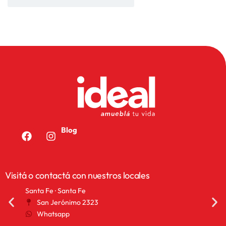
Blog
Visitá o contactá con nuestros locales
Santa Fe · Santa Fe
San 
San Jerónimo 2323
2
Whatsapp