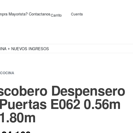
pra Mayorista? Contactanos
Cuenta
Carrito
0
INA
NUEVOS INGRESOS
OFERTAS
COCINA
scobero Despensero
 Puertas E062 0.56m
 1.80m