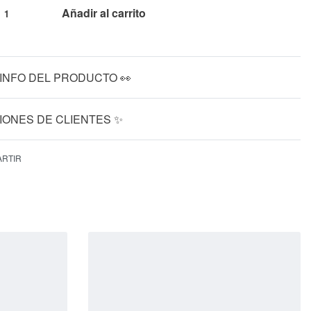
Añadir al carrito
INFO DEL PRODUCTO 👀
IONES DE CLIENTES ✨
VALORADO EN
0
RTIR