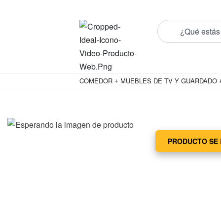
¡Conoce todos nuestros nuevos prod
COMEDOR
MUEBLES DE TV Y GUARDADO
PRODUCTO SE 