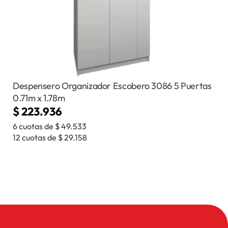
Despensero Organizador Escobero 3086 5 Puertas
0.71m x 1.78m
$
223.936
6 cuotas de
$
49.533
12 cuotas de
$
29.158