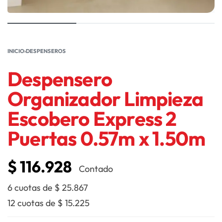
INICIO
›
DESPENSEROS
Despensero
Organizador Limpieza
Escobero Express 2
Puertas 0.57m x 1.50m
$
116.928
Contado
6 cuotas de
$
25.867
12 cuotas de
$
15.225