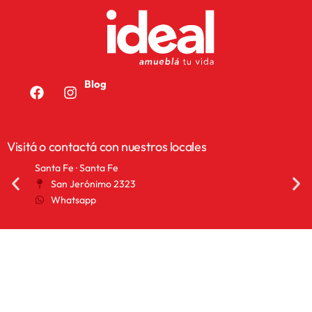
Blog
Visitá o contactá con nuestros locales
Santa Fe · Santa Fe
San 
San Jerónimo 2323
2
Whatsapp