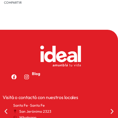
COMPARTIR
Blog
Visitá o contactá con nuestros locales
Santa Fe · Santa Fe
San 
San Jerónimo 2323
2
Whatsapp