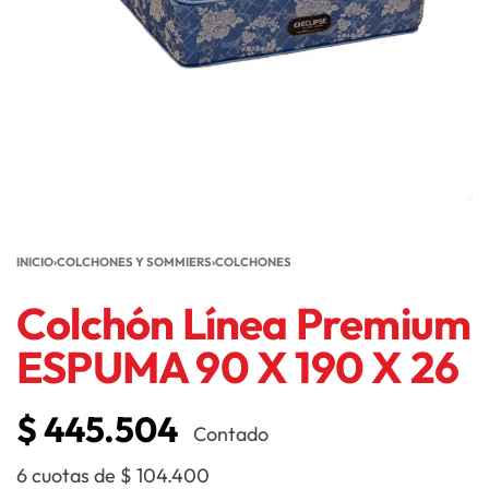
INICIO
›
COLCHONES Y SOMMIERS
›
COLCHONES
Colchón Línea Premium
ESPUMA 90 X 190 X 26
$
445.504
Contado
6 cuotas de
$
104.400