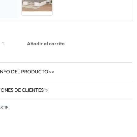
Añadir al carrito
INFO DEL PRODUCTO 👀
IONES DE CLIENTES ✨
VALORADO EN
0
RTIR