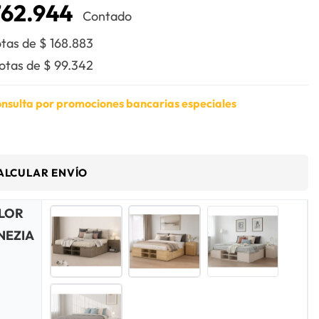
62.944
Contado
otas de
$
168.883
uotas de
$
99.342
nsulta por promociones bancarias especiales
ALCULAR ENVÍO
LOR
NEZIA