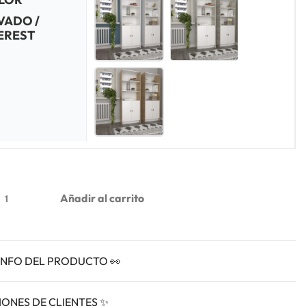
VADO /
EREST
Añadir al carrito
INFO DEL PRODUCTO 👀
IONES DE CLIENTES ✨