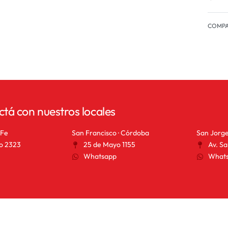
COMPA
ctá con nuestros locales
 Fe
San Francisco · Córdoba
San Jorge
o 2323
25 de Mayo 1155
Av. Sa
Whatsapp
What