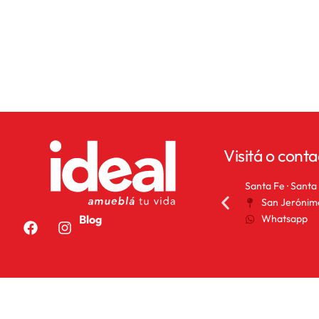
Visitá o conta
Rafaela · Santa Fe
Santa Fe · Santa
Bv. Lehmann 530
San Jerónim
Whatsapp
Whatsapp
Blog