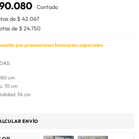
90.080
Contado
otas de
$
42.067
uotas de
$
24.750
nsulta por promociones bancarias especiales
DAS:
 180 cm
o: 70 cm
ndidad: 34 cm
ALCULAR ENVÍO
LOR