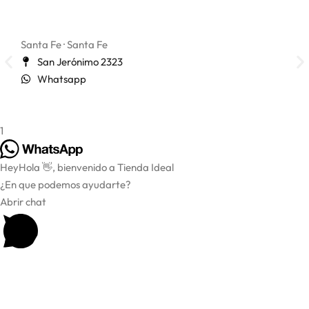
Santa Fe · Santa Fe
San 
San Jerónimo 2323
Whatsapp
1
Hey
Hola
👋, bienvenido a Tienda Ideal
¿En que podemos ayudarte?
Abrir chat