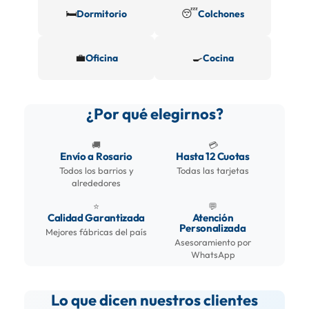
🛏️
😴
Dormitorio
Colchones
💼
🍳
Oficina
Cocina
¿Por qué elegirnos?
🚚
💳
Envío a Rosario
Hasta 12 Cuotas
Todos los barrios y
Todas las tarjetas
alrededores
⭐
💬
Calidad Garantizada
Atención
Personalizada
Mejores fábricas del país
Asesoramiento por
WhatsApp
Lo que dicen nuestros clientes