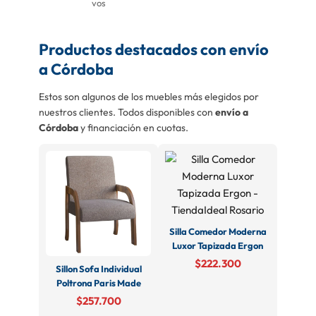
vos
Productos destacados con envío
a Córdoba
Estos son algunos de los muebles más elegidos por
nuestros clientes. Todos disponibles con
envío a
Córdoba
y financiación en cuotas.
Silla Comedor Moderna
Luxor Tapizada Ergon
$222.300
Sillon Sofa Individual
Poltrona Paris Made
$257.700