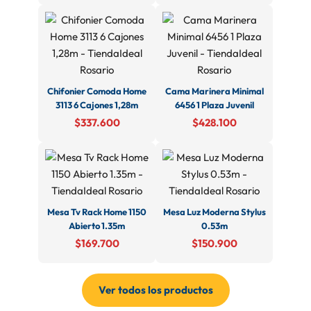
Chifonier Comoda Home
Cama Marinera Minimal
3113 6 Cajones 1,28m
6456 1 Plaza Juvenil
$337.600
$428.100
Mesa Tv Rack Home 1150
Mesa Luz Moderna Stylus
Abierto 1.35m
0.53m
$169.700
$150.900
Ver todos los productos