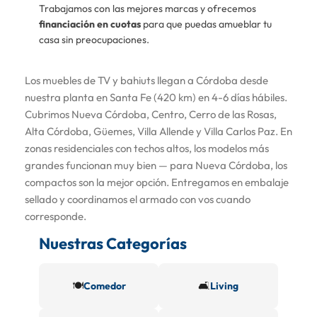
Trabajamos con las mejores marcas y ofrecemos
financiación en cuotas
para que puedas amueblar tu
casa sin preocupaciones.
Los muebles de TV y bahiuts llegan a Córdoba desde
nuestra planta en Santa Fe (420 km) en 4-6 días hábiles.
Cubrimos Nueva Córdoba, Centro, Cerro de las Rosas,
Alta Córdoba, Güemes, Villa Allende y Villa Carlos Paz. En
zonas residenciales con techos altos, los modelos más
grandes funcionan muy bien — para Nueva Córdoba, los
compactos son la mejor opción. Entregamos en embalaje
sellado y coordinamos el armado con vos cuando
corresponde.
Nuestras Categorías
🍽️
🛋️
Comedor
Living