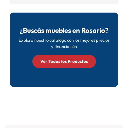
medidas exactas en cada producto.
Sí, hasta 12 cuotas con todas las tarjetas.
¿Buscás muebles en Rosario?
Explorá nuestro catálogo con los mejores precios
y financiación
Ver Todos los Productos