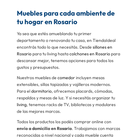
Muebles para cada ambiente de
tu hogar en Rosario
Ya sea que estés amueblando tu primer
departamento o renovando tu casa, en TiendaIdeal
encontrás todo lo que necesitás. Desde
sillones en
Rosario
para tu living hasta
colchones en Rosario
para
descansar mejor, tenemos opciones para todos los
gustos y presupuestos.
Nuestros muebles de
comedor
incluyen mesas
extensibles, sillas tapizadas y vajilleros modernos.
Para el
dormitorio
, ofrecemos placards, cómodas,
respaldos y mesas de luz. Y si necesitás organizar tu
living
, tenemos racks de TV, bibliotecas y modulares
de las mejores marcas.
Todos los productos los podés comprar online con
envío a domicilio en Rosario
. Trabajamos con marcas
reconocidas a nivel nacional y cada mueble cuenta