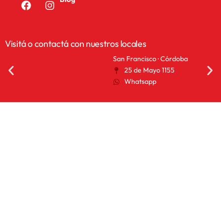
Visitá o contactá con nuestros locales
San Francisco · Córdoba
San 
25 de Mayo 1155
A
Whatsapp