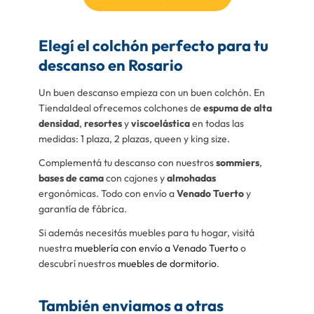
Elegí el colchón perfecto para tu
descanso en Rosario
Un buen descanso empieza con un buen colchón. En
TiendaIdeal ofrecemos colchones de
espuma de alta
densidad
,
resortes
y
viscoelástica
en todas las
medidas: 1 plaza, 2 plazas, queen y king size.
Complementá tu descanso con nuestros
sommiers
,
bases de cama
con cajones y
almohadas
ergonómicas. Todo con envío a
Venado Tuerto
y
garantía de fábrica.
Si además necesitás muebles para tu hogar, visitá
nuestra
mueblería con envío a Venado Tuerto
o
descubrí nuestros
muebles de dormitorio
.
También enviamos a otras