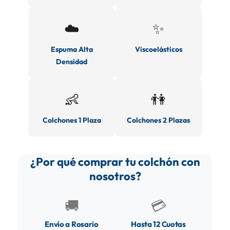
☁️
✨
Espuma Alta
Viscoelásticos
Densidad
👶
👫
Colchones 1 Plaza
Colchones 2 Plazas
¿Por qué comprar tu colchón con
nosotros?
🚚
💳
Envío a Rosario
Hasta 12 Cuotas