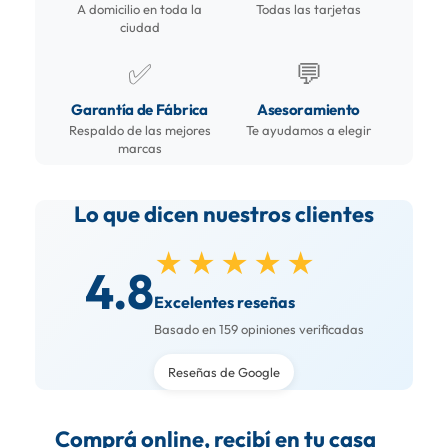
A domicilio en toda la
Todas las tarjetas
ciudad
✅
💬
Garantía de Fábrica
Asesoramiento
Respaldo de las mejores
Te ayudamos a elegir
marcas
Lo que dicen nuestros clientes
★★★★★
4.8
Excelentes reseñas
Basado en 159 opiniones verificadas
Reseñas de Google
Comprá online, recibí en tu casa