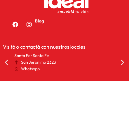
Blog
Visitá o contactá con nuestros locales
Santa Fe · Santa Fe
San Fra
San Jerónimo 2323
25 
Whatsapp
Wha