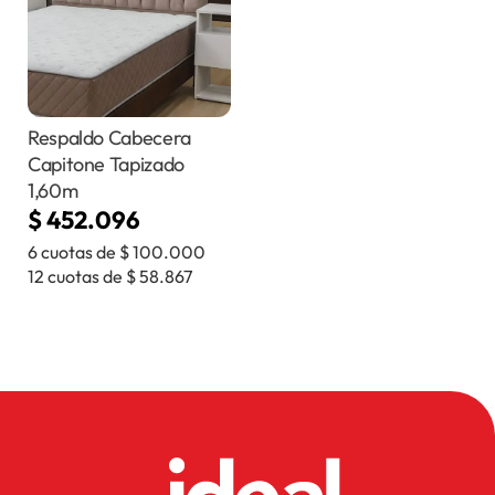
Respaldo Cabecera
Capitone Tapizado
1,60m
$
452.096
6 cuotas de
$
100.000
12 cuotas de
$
58.867