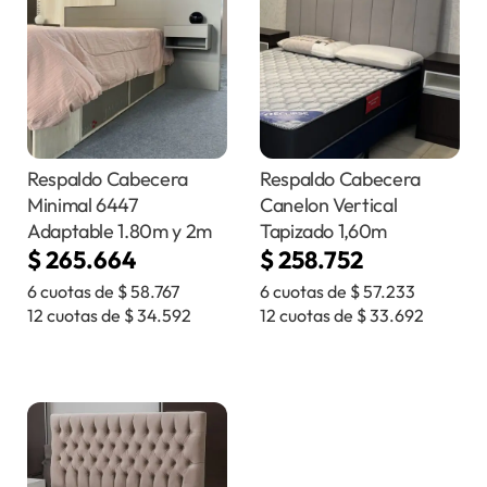
Respaldo Cabecera
Respaldo Cabecera
Minimal 6447
Canelon Vertical
Adaptable 1.80m y 2m
Tapizado 1,60m
$
265.664
$
258.752
6 cuotas de
$
58.767
6 cuotas de
$
57.233
12 cuotas de
$
34.592
12 cuotas de
$
33.692