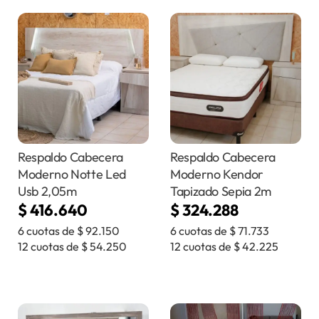
Respaldo Cabecera
Respaldo Cabecera
Moderno Notte Led
Moderno Kendor
Usb 2,05m
Tapizado Sepia 2m
$
416.640
$
324.288
6 cuotas de
$
92.150
6 cuotas de
$
71.733
12 cuotas de
$
54.250
12 cuotas de
$
42.225