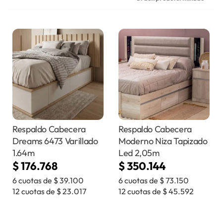
Respaldo Cabecera
Respaldo Cabecera
Dreams 6473 Varillado
Moderno Niza Tapizado
1.64m
Led 2,05m
$
176.768
$
350.144
6 cuotas de
$
39.100
6 cuotas de
$
73.150
12 cuotas de
$
23.017
12 cuotas de
$
45.592