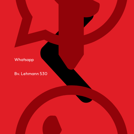
Whatsapp
Bv. Lehmann 530