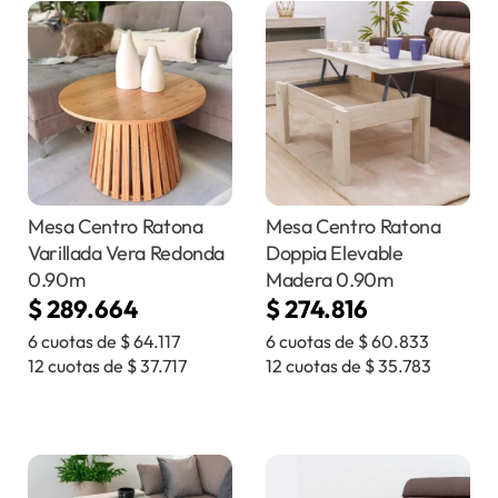
Mesa Centro Ratona
Mesa Centro Ratona
Varillada Vera Redonda
Doppia Elevable
0.90m
Madera 0.90m
$
289.664
$
274.816
6 cuotas de
$
64.117
6 cuotas de
$
60.833
12 cuotas de
$
37.717
12 cuotas de
$
35.783