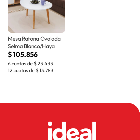
Mesa Ratona Ovalada
Selma Blanco/Haya
$
105.856
6 cuotas de
$
23.433
12 cuotas de
$
13.783