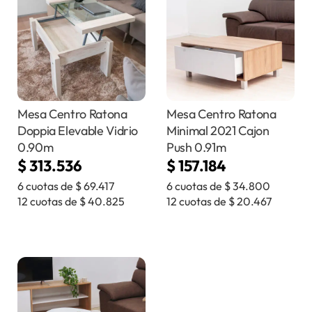
Mesa Centro Ratona
Mesa Centro Ratona
Doppia Elevable Vidrio
Minimal 2021 Cajon
0.90m
Push 0.91m
$
313.536
$
157.184
6 cuotas de
$
69.417
6 cuotas de
$
34.800
12 cuotas de
$
40.825
12 cuotas de
$
20.467