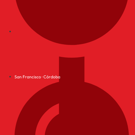
San Francisco · Córdoba