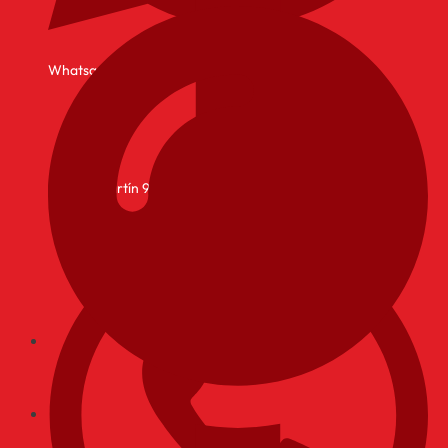
Whatsapp
Av. San Martín 925