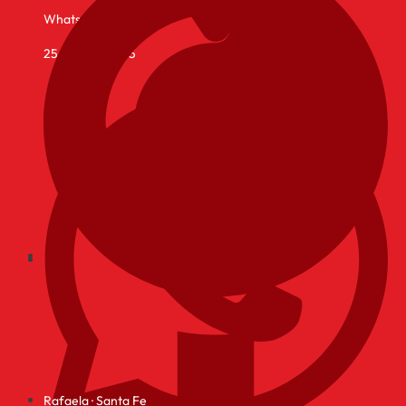
Whatsapp
25 de Mayo 1155
Rafaela · Santa Fe