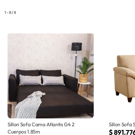
1
-
8
/
8
Sillon Sofa Cama Atlantis G4 2
Sillon Sofa
$
891.77
Cuerpos 1.85m