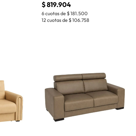
$
819.904
6 cuotas de
$
181.500
12 cuotas de
$
106.758