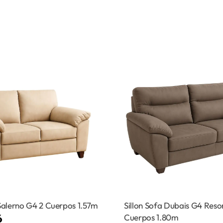
 Salerno G4 2 Cuerpos 1.57m
Sillon Sofa Dubais G4 Reso
6
Cuerpos 1.80m