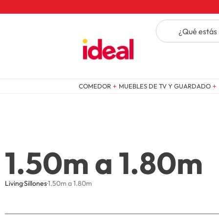
COMEDOR
MUEBLES DE TV Y GUARDADO
1.50m a 1.80m
Living
·
Sillones
·
1.50m a 1.80m