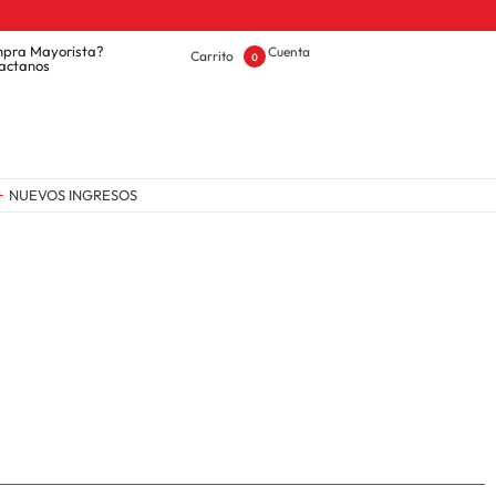
pra Mayorista?
Cuenta
Carrito
0
actanos
NUEVOS INGRESOS
OFERTAS