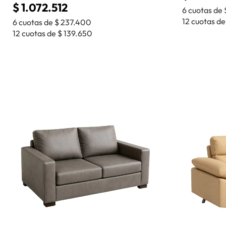
$
1.072.512
6 cuotas de
12 cuotas d
6 cuotas de
$
237.400
12 cuotas de
$
139.650