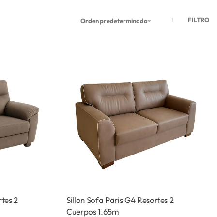
FILTRO
Orden predeterminado
rtes 2
Sillon Sofa Paris G4 Resortes 2
Cuerpos 1.65m