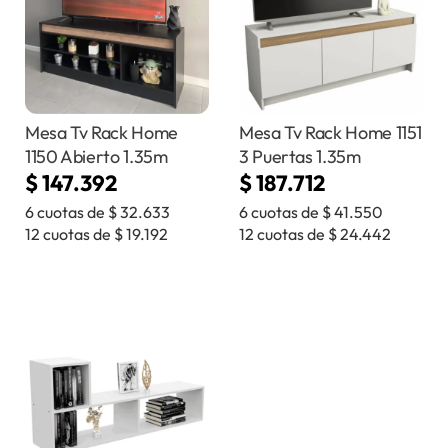
Mesa Tv Rack Home
Mesa Tv Rack Home 1151
1150 Abierto 1.35m
3 Puertas 1.35m
$
147.392
$
187.712
6 cuotas de
$
32.633
6 cuotas de
$
41.550
12 cuotas de
$
19.192
12 cuotas de
$
24.442