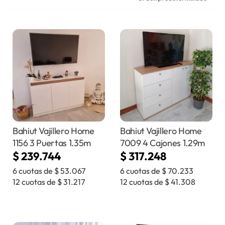
Bahiut Vajillero Home
Bahiut Vajillero Home
1156 3 Puertas 1.35m
7009 4 Cajones 1.29m
$
239.744
$
317.248
6 cuotas de
$
53.067
6 cuotas de
$
70.233
12 cuotas de
$
31.217
12 cuotas de
$
41.308