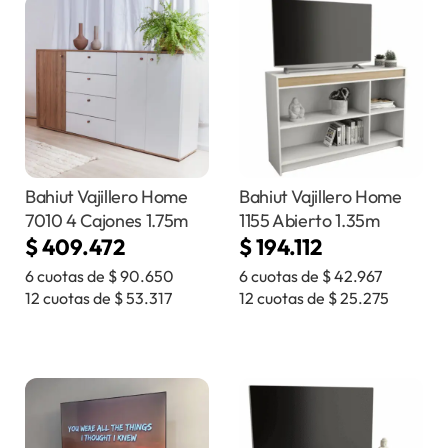
Bahiut Vajillero Home
Bahiut Vajillero Home
7010 4 Cajones 1.75m
1155 Abierto 1.35m
$
409.472
$
194.112
6 cuotas de
$
90.650
6 cuotas de
$
42.967
12 cuotas de
$
53.317
12 cuotas de
$
25.275