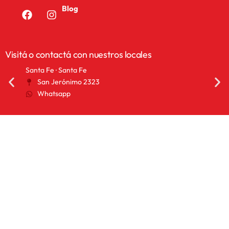
Blog
Visitá o contactá con nuestros locales
Santa Fe · Santa Fe
San 
San Jerónimo 2323
2
Whatsapp